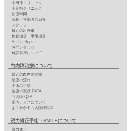
小田原クリニック
南足柄クリニック
診療時間
院長・常勤医の紹介
スタッフ
最近の出来事
検査機器・手術機器
Annual Report
お問い合わせ
施設基準について
白内障治療について
最近の白内障治療
治療の流れ
手術の手順
治療の実績 DATA
白内障 Q&A
眼内レンズについて
よくわかる白内障情報室
視力矯正手術・SMILEについて
視力矯正