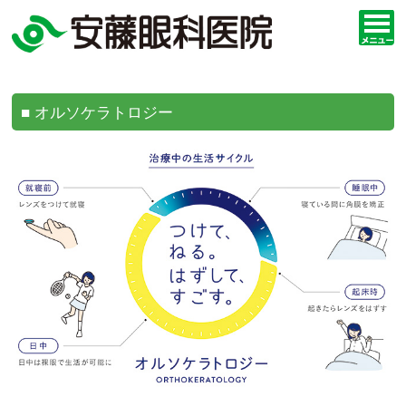
■ オルソケラトロジー