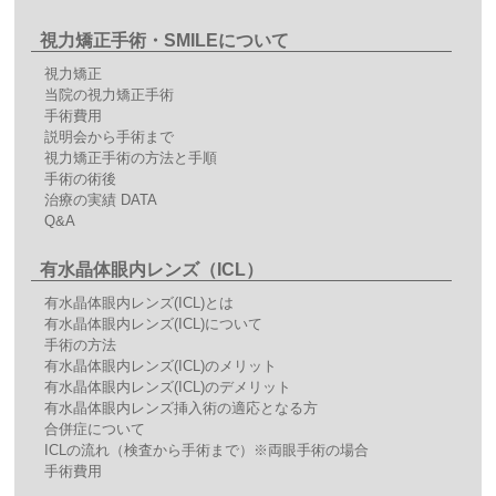
視力矯正手術・SMILEについて
視力矯正
当院の視力矯正手術
手術費用
説明会から手術まで
視力矯正手術の方法と手順
手術の術後
治療の実績 DATA
Q&A
有水晶体眼内レンズ（ICL）
有水晶体眼内レンズ(ICL)とは
有水晶体眼内レンズ(ICL)について
手術の方法
有水晶体眼内レンズ(ICL)のメリット
有水晶体眼内レンズ(ICL)のデメリット
有水晶体眼内レンズ挿入術の適応となる方
合併症について
ICLの流れ（検査から手術まで）※両眼手術の場合
手術費用