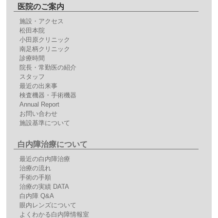
医院のご案内
施設・アクセス
松田本院
小田原クリニック
南足柄クリニック
診療時間
院長・常勤医の紹介
スタッフ
最近の出来事
検査機器・手術機器
Annual Report
お問い合わせ
施設基準について
白内障治療について
最近の白内障治療
治療の流れ
手術の手順
治療の実績 DATA
白内障 Q&A
眼内レンズについて
よくわかる白内障情報室