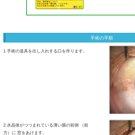
手術の手順
1.手術の道具を出し入れする口を作ります。
2.水晶体がつつまれている薄い膜の前側 （前
方）に 窓をあけます。