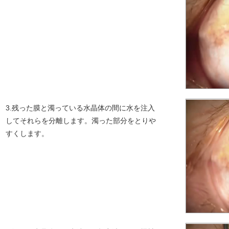
3.残った膜と濁っている水晶体の間に水を注入
してそれらを分離します。濁った部分をとりや
すくします。