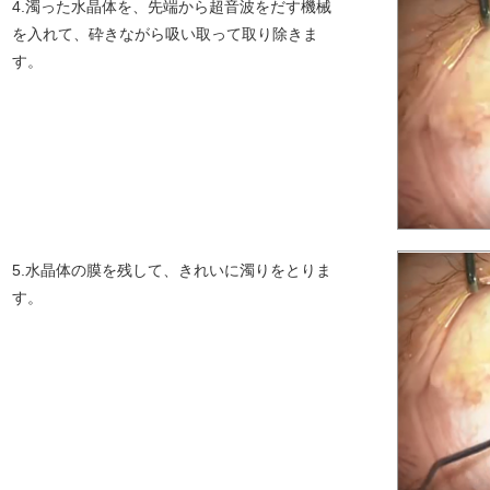
4.濁った水晶体を、先端から超音波をだす機械
を入れて、砕きながら吸い取って取り除きま
す。
5.水晶体の膜を残して、きれいに濁りをとりま
す。