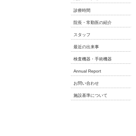
診療時間
院長・常勤医の紹介
スタッフ
最近の出来事
検査機器・手術機器
Annual Report
お問い合わせ
施設基準について