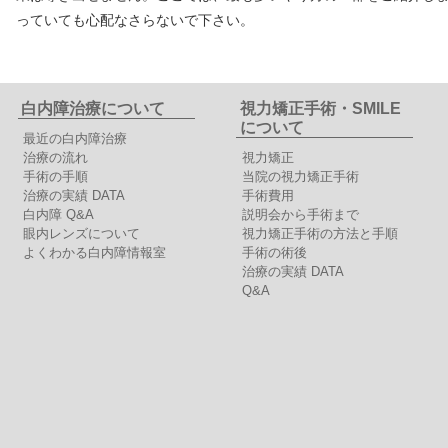
っていても心配なさらないで下さい。
白内障治療について
視力矯正手術・SMILE
について
最近の白内障治療
治療の流れ
視力矯正
手術の手順
当院の視力矯正手術
治療の実績 DATA
手術費用
白内障 Q&A
説明会から手術まで
眼内レンズについて
視力矯正手術の方法と手順
よくわかる白内障情報室
手術の術後
治療の実績 DATA
Q&A