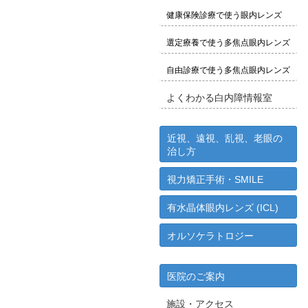
健康保険診療で使う眼内レンズ
選定療養で使う多焦点眼内レンズ
自由診療で使う多焦点眼内レンズ
よくわかる白内障情報室
近視、遠視、乱視、老眼の
治し方
視力矯正手術・SMILE
有水晶体眼内レンズ (ICL)
オルソケラトロジー
医院のご案内
施設・アクセス