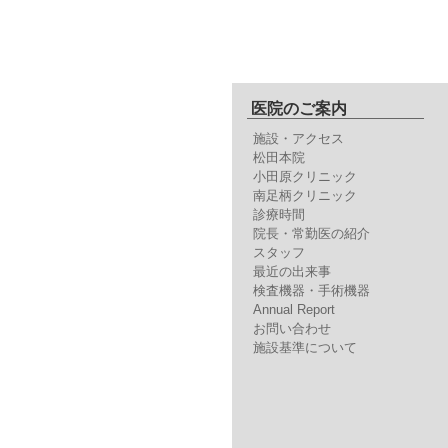
医院のご案内
施設・アクセス
松田本院
小田原クリニック
南足柄クリニック
診療時間
院長・常勤医の紹介
スタッフ
最近の出来事
検査機器・手術機器
Annual Report
お問い合わせ
施設基準について