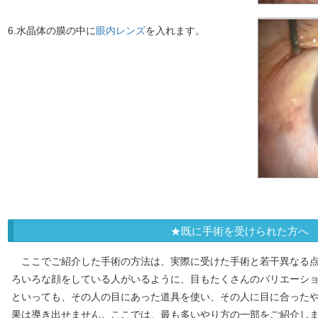
6.水晶体の膜の中に
眼内レンズ
を入れます。
★既に手術を受けられた方へ
ここでご紹介した手術の方法は、実際に受けた手術と若干異なる
ろいろな顔をしている人がいるように、目もたくさんのバリエーシ
といっても、その人の目にあった道具を使い、その人に目に合った
果は導き出せません。ここでは、最も多いやり方の一部をご紹介し