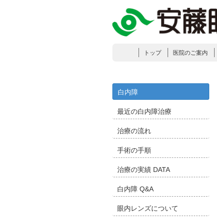
トップ
医院のご案内
白内障
最近の白内障治療
治療の流れ
手術の手順
治療の実績 DATA
白内障 Q&A
眼内レンズについて