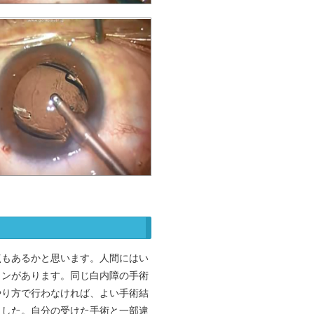
点もあるかと思います。人間にはい
ョンがあります。同じ白内障の手術
やり方で行わなければ、よい手術結
ました。自分の受けた手術と一部違