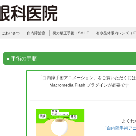
ごあいさつ
白内障治療
視力矯正手術・SMILE
有水晶体眼内レンズ（IC
■ 手術の手順
「白内障手術アニメーション」をご覧いただくに
Macromedia Flash プラグインが必要です
よくわ
「白内障手術ア